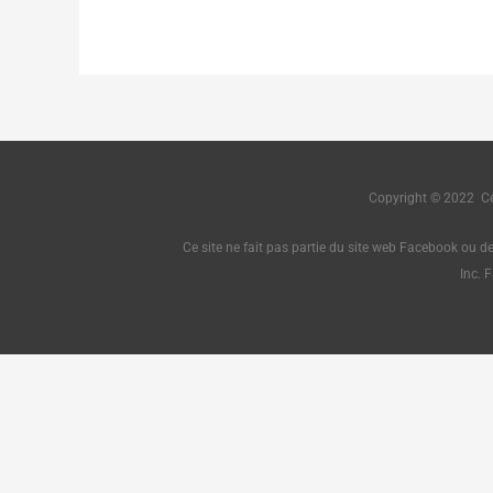
Copyright © 2022 Cé
Ce site ne fait pas partie du site web Facebook ou d
Inc. 