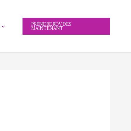
PRENDRE RDV DES
MAINTENANT