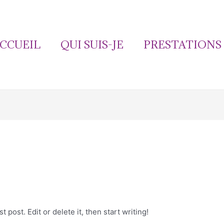
CCUEIL
QUI SUIS-JE
PRESTATIONS
 post. Edit or delete it, then start writing!