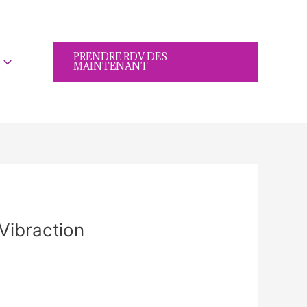
PRENDRE RDV DES
MAINTENANT
Vibraction