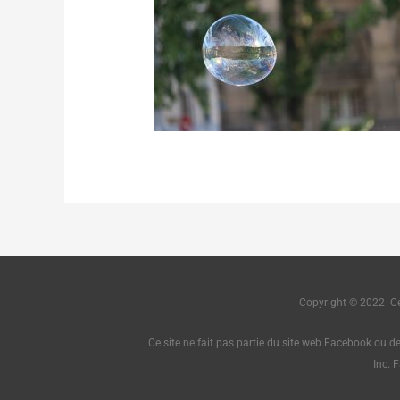
Copyright © 2022 Cé
Ce site ne fait pas partie du site web Facebook ou d
Inc. 