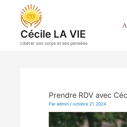
Aller
au
contenu
A
Cécile LA VIE
Libérer son corps et ses pensées
Prendre RDV avec Céci
Par
admin
/
octobre 21, 2024