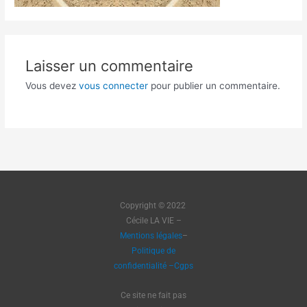
Laisser un commentaire
Vous devez
vous connecter
pour publier un commentaire.
Copyright © 2022
Cécile LA VIE –
Mentions légales
–
Politique de
confidentialité
–
Cgps
Ce site ne fait pas